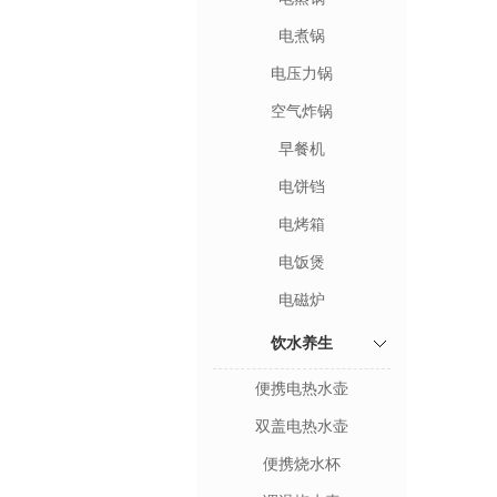
电煮锅
电压力锅
空气炸锅
早餐机
电饼铛
电烤箱
电饭煲
电磁炉
饮水养生
便携电热水壶
双盖电热水壶
便携烧水杯