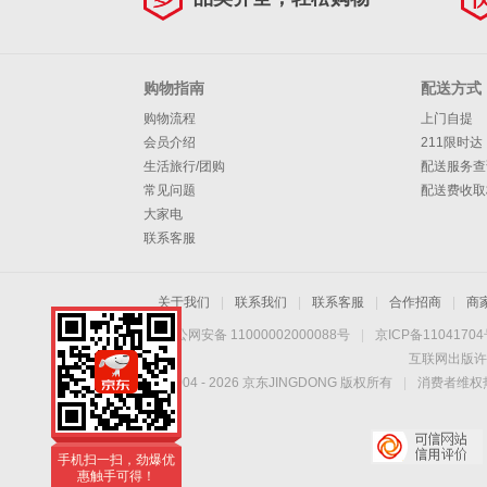
杯MR9500 蓝色
【双杯双盖】
购物指南
配送方式
购物流程
上门自提
会员介绍
211限时达
生活旅行/团购
配送服务查
常见问题
配送费收取
大家电
联系客服
关于我们
|
联系我们
|
联系客服
|
合作招商
|
商
京公网安备 11000002000088号
|
京ICP备1104170
互联网出版许
Copyright © 2004 -
2026
京东JINGDONG 版权所有
|
消费者维权热
手机扫一扫，劲爆优
惠触手可得！
手机扫一扫，劲爆优
惠触手可得！