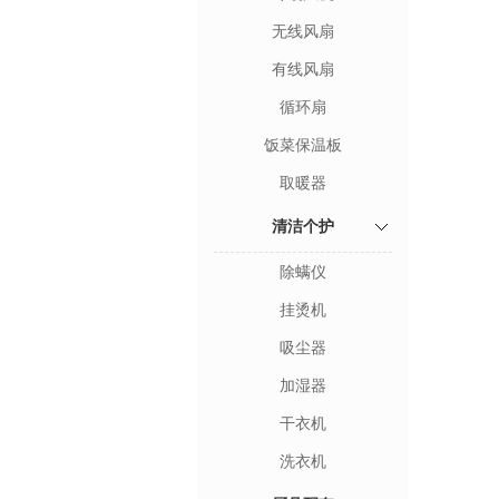
无线风扇
有线风扇
循环扇
饭菜保温板
取暖器
清洁个护
除螨仪
挂烫机
吸尘器
加湿器
干衣机
洗衣机