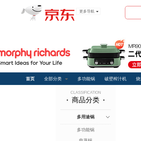
更多导航
服装城
食品
金融
首页
全部分类
多功能锅
破壁榨汁机
烧
CLASSIFICATION
商品分类
多用途锅
多功能锅
电蒸锅