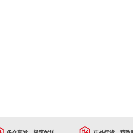
多仓直发，极速配送
正品行货，精致